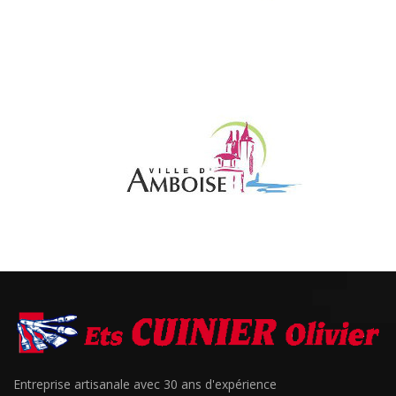
Entreprise artisanale avec 30 ans d'expérience