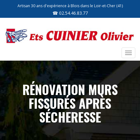
Artisan 30 ans d'expérience à Blois dans le Loir-et-Cher (41)
☎ 02.54.46.83.77
Toggl
navig
RÉNOVATION MURS
FISSURÉS APRÈS
SÉCHERESSE